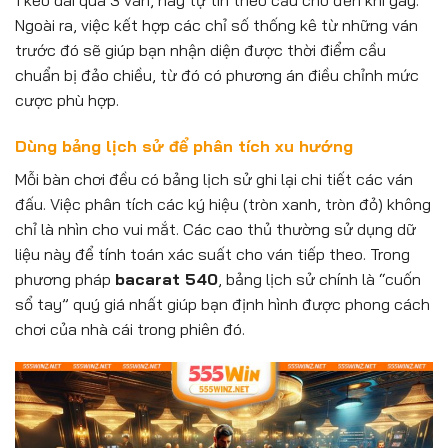
Ngoài ra, việc kết hợp các chỉ số thống kê từ những ván
trước đó sẽ giúp bạn nhận diện được thời điểm cầu
chuẩn bị đảo chiều, từ đó có phương án điều chỉnh mức
cược phù hợp.
Dùng bảng lịch sử để phân tích xu hướng
Mỗi bàn chơi đều có bảng lịch sử ghi lại chi tiết các ván
đấu. Việc phân tích các ký hiệu (tròn xanh, tròn đỏ) không
chỉ là nhìn cho vui mắt. Các cao thủ thường sử dụng dữ
liệu này để tính toán xác suất cho ván tiếp theo. Trong
phương pháp
bacarat 540
, bảng lịch sử chính là “cuốn
sổ tay” quý giá nhất giúp bạn định hình được phong cách
chơi của nhà cái trong phiên đó.