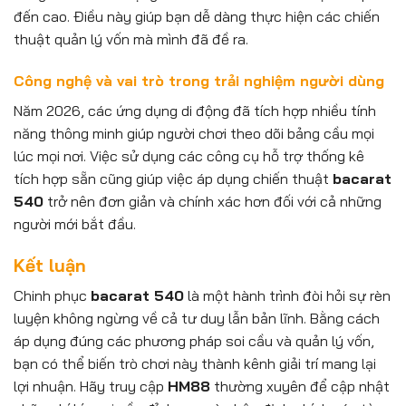
đến cao. Điều này giúp bạn dễ dàng thực hiện các chiến
thuật quản lý vốn mà mình đã đề ra.
Công nghệ và vai trò trong trải nghiệm người dùng
Năm 2026, các ứng dụng di động đã tích hợp nhiều tính
năng thông minh giúp người chơi theo dõi bảng cầu mọi
lúc mọi nơi. Việc sử dụng các công cụ hỗ trợ thống kê
tích hợp sẵn cũng giúp việc áp dụng chiến thuật
bacarat
540
trở nên đơn giản và chính xác hơn đối với cả những
người mới bắt đầu.
Kết luận
Chinh phục
bacarat 540
là một hành trình đòi hỏi sự rèn
luyện không ngừng về cả tư duy lẫn bản lĩnh. Bằng cách
áp dụng đúng các phương pháp soi cầu và quản lý vốn,
bạn có thể biến trò chơi này thành kênh giải trí mang lại
lợi nhuận.
Hãy truy cập
HM88
thường xuyên để cập nhật