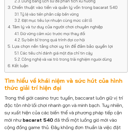
Dùng bảng lịch sử để phân tích xu hướng
Chiến thuật vào tiền và quản lý vốn trong bacarat 540
Tỷ lệ vào tiền phân cấp bền vững
Đặt mục tiêu lợi nhuận cùng mức cắt lỗ
Tâm lý và tư duy của người chơi chuyên nghiệp
Giữ vững cảm xúc trước mọi thay đổi
Sự bền bỉ trong quá trình đợi cơ hội
Lựa chọn nền tảng chơi uy tín để đảm bảo quyền lợi
Các tiêu chí đánh giá một địa chỉ tin cậy
Công nghệ và vai trò trong trải nghiệm người dùng
Kết luận
Tìm hiểu về khái niệm và sức hút của hình
thức giải trí hiện đại
Trong thế giới casino trực tuyến, baccarat luôn giữ vị trí
độc tôn nhờ lối chơi nhanh gọn và minh bạch. Tuy nhiên,
sự xuất hiện của các biến thể và phương pháp tiếp cận
mới như
bacarat 540
đã thổi một luồng gió mới vào
cộng đồng game thủ. Đây không đơn thuần là việc đặt