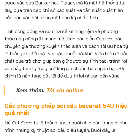
cược vào cửa Banker hay Player, mà là một hệ thống tư
duy dựa trên các chỉ số xác suất và tần suất xuất hiện
của các ván bài trong một chu kỳ nhất định.
Tính cộng đồng và sự chia sẻ kinh nghiệm về phương
thức này cũng rất mạnh mẽ. Trên các diễn đàn lớn, các
chuyên gia thường xuyên thảo luận về cách tối ưu hóa tỷ
lệ thắng khi đối mặt với các chuỗi bài khó. Việc hiểu rõ bản
chất của trò chơi giúp bạn giữ được sự tỉnh táo, tránh rơi
vào bẫy tâm lý “cay cú” khi gặp chuỗi thua ngắn hạn. Đó
chính là nền tảng cốt lõi để duy trì lợi nhuận bền vững.
Xem thêm:
Tài xỉu online
Các phương pháp soi cầu bacarat 540 hiệu
quả nhất
Để đạt được tỷ lệ thắng cao, người chơi cần trang bị cho
mình những kỹ thuật soi cầu điêu luyện. Dưới đây là