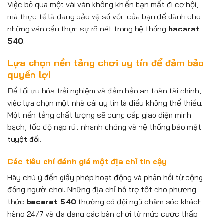
Việc bỏ qua một vài ván không khiến bạn mất đi cơ hội,
mà thực tế là đang bảo vệ số vốn của bạn để dành cho
những ván cầu thực sự rõ nét trong hệ thống
bacarat
540
.
Lựa chọn nền tảng chơi uy tín để đảm bảo
quyền lợi
Để tối ưu hóa trải nghiệm và đảm bảo an toàn tài chính,
việc lựa chọn một nhà cái uy tín là điều không thể thiếu.
Một nền tảng chất lượng sẽ cung cấp giao diện minh
bạch, tốc độ nạp rút nhanh chóng và hệ thống bảo mật
tuyệt đối.
Các tiêu chí đánh giá một địa chỉ tin cậy
Hãy chú ý đến giấy phép hoạt động và phản hồi từ cộng
đồng người chơi. Những địa chỉ hỗ trợ tốt cho phương
thức
bacarat 540
thường có đội ngũ chăm sóc khách
hàng 24/7 và đa dạng các bàn chơi từ mức cược thấp