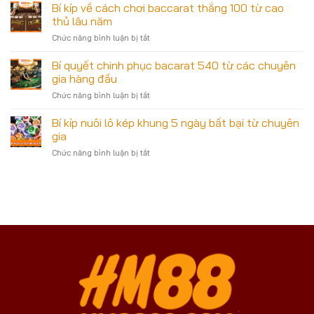
kíp
lô
Bí kíp về cách chơi baccarat thắng 100 từ cao
tham
khung
thủ lâu năm
gia
2
ở
Chức năng bình luận bị tắt
tài
ngày
Bí
xỉu
chuẩn
kíp
Bí quyết chinh phục bacarat 540 từ các chuyên
online
nhất
về
an
gia hàng đầu
cách
toàn
ở
Chức năng bình luận bị tắt
chơi
và
Bí
baccarat
hiệu
quyết
Bí kíp nuôi lô kép khung 5 ngày bất bại từ chuyên
thắng
quả
chinh
100
gia
2026
phục
từ
ở
Chức năng bình luận bị tắt
bacarat
cao
Bí
540
thủ
kíp
từ
lâu
nuôi
các
năm
lô
chuyên
kép
gia
khung
hàng
5
đầu
ngày
bất
bại
từ
chuyên
gia