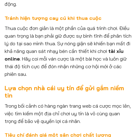
động.
Tránh hiện tượng cay cú khi thua cuộc
Thua cuộc đơn giản là một phần của quá trình chơi.
Điều
quan trọng là bạn phải giữ được sự bình tĩnh để phân tích
lý do tại sao mình thua. Sự nóng giận sẽ khiến bạn mất đi
khả năng quan sát nhạy bén cần thiết khi chơi
tài xỉu
online
. Hãy coi mỗi ván cược là một bài học và luôn giữ
thái độ tích cực để đón nhận những cơ hội mới ở các
phiên sau.
Lựa chọn nhà cái uy tín để gửi gắm niềm
tin
Trong bối cảnh có hàng ngàn trang web cá cược mọc lên,
việc tìm kiếm một địa chỉ chơi uy tín là vô cùng quan
trọng để bảo vệ quyền lợi cá nhân.
Tiêu chí đánh giá một sân chơi chất lượng