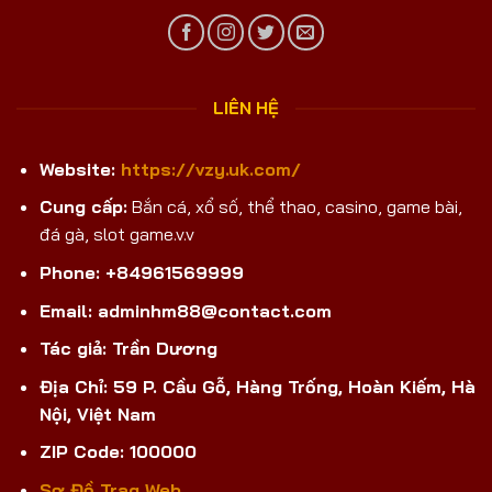
LIÊN HỆ
Website:
https://vzy.uk.com/
Cung cấp:
Bắn cá, xổ số, thể thao, casino, game bài,
đá gà, slot game.v.v
Phone: +84961569999
Email:
adminhm88@contact.com
Tác giả: Trần Dương
Địa Chỉ: 59 P. Cầu Gỗ, Hàng Trống, Hoàn Kiếm, Hà
Nội, Việt Nam
ZIP Code: 100000
Sơ Đồ Trag Web