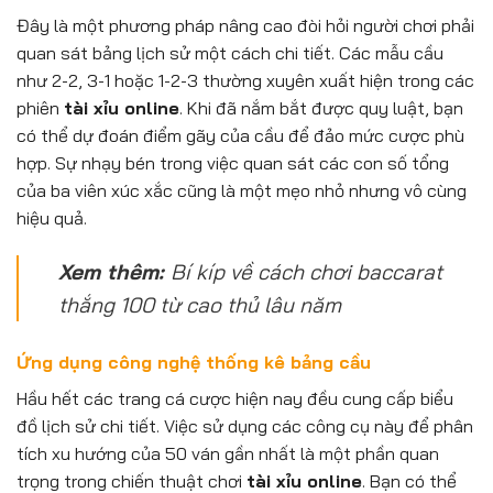
Đây là một phương pháp nâng cao đòi hỏi người chơi phải
quan sát bảng lịch sử một cách chi tiết. Các mẫu cầu
như 2-2, 3-1 hoặc 1-2-3 thường xuyên xuất hiện trong các
phiên
tài xỉu online
. Khi đã nắm bắt được quy luật, bạn
có thể dự đoán điểm gãy của cầu để đảo mức cược phù
hợp. Sự nhạy bén trong việc quan sát các con số tổng
của ba viên xúc xắc cũng là một mẹo nhỏ nhưng vô cùng
hiệu quả.
Xem thêm:
Bí kíp về cách chơi baccarat
thắng 100 từ cao thủ lâu năm
Ứng dụng công nghệ thống kê bảng cầu
Hầu hết các trang cá cược hiện nay đều cung cấp biểu
đồ lịch sử chi tiết. Việc sử dụng các công cụ này để phân
tích xu hướng của 50 ván gần nhất là một phần quan
trọng trong chiến thuật chơi
tài xỉu online
. Bạn có thể