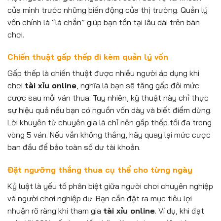
của mình trước những biến động của thị trường. Quản lý
vốn chính là “lá chắn” giúp bạn tồn tại lâu dài trên bàn
chơi.
Chiến thuật gấp thếp đi kèm quản lý vốn
Gấp thếp là chiến thuật được nhiều người áp dụng khi
chơi
tài xỉu online
, nghĩa là bạn sẽ tăng gấp đôi mức
cược sau mỗi ván thua. Tuy nhiên, kỹ thuật này chỉ thực
sự hiệu quả nếu bạn có nguồn vốn dày và biết điểm dừng.
Lời khuyên từ chuyên gia là chỉ nên gấp thếp tối đa trong
vòng 5 ván. Nếu vẫn không thắng, hãy quay lại mức cược
ban đầu để bảo toàn số dư tài khoản.
Đặt ngưỡng thắng thua cụ thể cho từng ngày
Kỷ luật là yếu tố phân biệt giữa người chơi chuyên nghiệp
và người chơi nghiệp dư. Bạn cần đặt ra mục tiêu lợi
nhuận rõ ràng khi tham gia
tài xỉu online
. Ví dụ, khi đạt