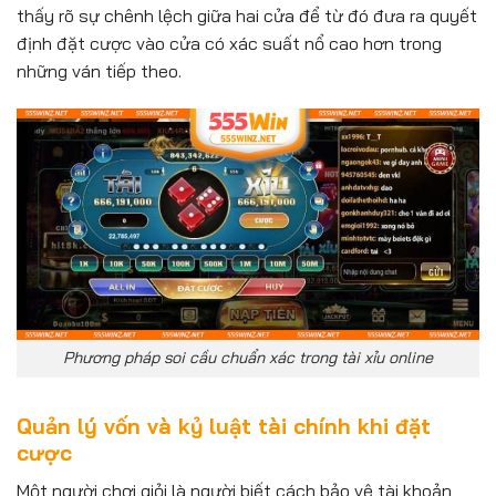
thấy rõ sự chênh lệch giữa hai cửa để từ đó đưa ra quyết
định đặt cược vào cửa có xác suất nổ cao hơn trong
những ván tiếp theo.
Phương pháp soi cầu chuẩn xác trong tài xỉu online
Quản lý vốn và kỷ luật tài chính khi đặt
cược
Một người chơi giỏi là người biết cách bảo vệ tài khoản