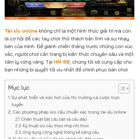
T
ài xỉu online
không chỉ là một hình thức giải trí mà còn
là cơ hội để các tay chơi thử thách bản lĩnh và sự nhạy
bén của mình. Để giành chiến thắng trước những con xúc
xắc, người chơi cần trang bị kiến thức chuyên sâu và một
tâm lý vững vàng. Tại
HM 88
, chúng tôi sẽ cung cấp cho
bạn những bí quyết tối ưu nhất để chinh phục bàn chơi.
Mục lục
Sự phát triển và sức hút của thị trường cá cược trực
tuyến
Các phương pháp soi cầu chuẩn xác trong tài xỉu online
Chiến thuật bắt cầu bệt và cầu đảo
Kỹ thuật soi cầu theo nhịp nhị thức
Ứng dụng công nghệ thống kê bảng cầu