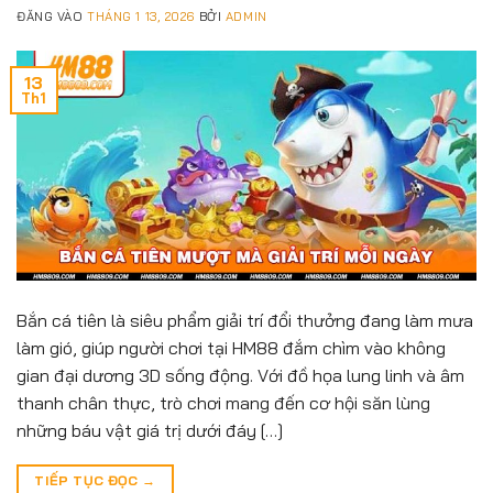
ĐĂNG VÀO
THÁNG 1 13, 2026
BỞI
ADMIN
13
Th1
Bắn cá tiên là siêu phẩm giải trí đổi thưởng đang làm mưa
làm gió, giúp người chơi tại HM88 đắm chìm vào không
gian đại dương 3D sống động. Với đồ họa lung linh và âm
thanh chân thực, trò chơi mang đến cơ hội săn lùng
những báu vật giá trị dưới đáy […]
TIẾP TỤC ĐỌC
→