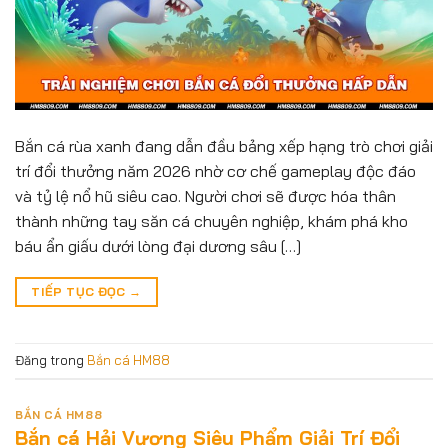
Bắn cá rùa xanh đang dẫn đầu bảng xếp hạng trò chơi giải
trí đổi thưởng năm 2026 nhờ cơ chế gameplay độc đáo
và tỷ lệ nổ hũ siêu cao. Người chơi sẽ được hóa thân
thành những tay săn cá chuyên nghiệp, khám phá kho
báu ẩn giấu dưới lòng đại dương sâu […]
TIẾP TỤC ĐỌC
→
Đăng trong
Bắn cá HM88
BẮN CÁ HM88
Bắn cá Hải Vương Siêu Phẩm Giải Trí Đổi