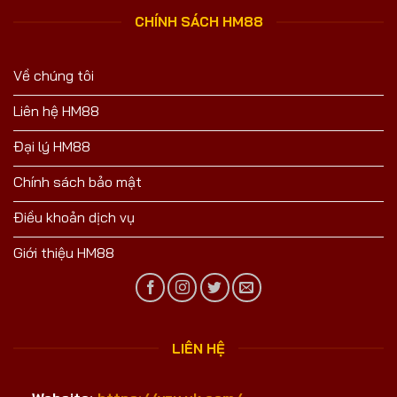
CHÍNH SÁCH HM88
Về chúng tôi
Liên hệ HM88
Đại lý HM88
Chính sách bảo mật
Điều khoản dịch vụ
Giới thiệu HM88
LIÊN HỆ