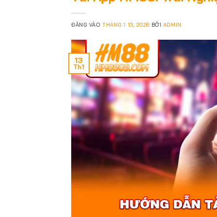
ĐĂNG VÀO
THÁNG 1 13, 2026
BỞI
ADMIN
13
Th1