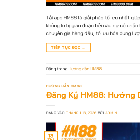
Tải app HM88 là giải pháp tối ưu nhất giú
không lo bị gián đoạn bởi các sự cố chặn
chuyên gia hàng đầu, tối ưu hóa dung lượ
TIẾP TỤC ĐỌC
→
Đăng trong
Hướng dẫn HM88
HƯỚNG DẪN HM88
Đăng Ký HM88: Hướng D
ĐĂNG VÀO
THÁNG 1 13, 2026
BỞI
ADMIN
13
Th1