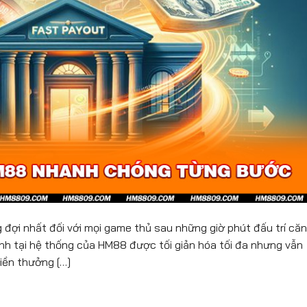
đợi nhất đối với mọi game thủ sau những giờ phút đấu trí că
rình tại hệ thống của HM88 được tối giản hóa tối đa nhưng vẫn
iền thưởng […]