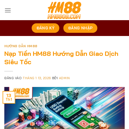
Bỏ
qua
nội
dung
ĐĂNG KÝ
ĐĂNG NHẬP
HƯỚNG DẪN HM88
Nạp Tiền HM88 Hướng Dẫn Giao Dịch
Siêu Tốc
ĐĂNG VÀO
THÁNG 1 13, 2026
BỞI
ADMIN
13
Th1