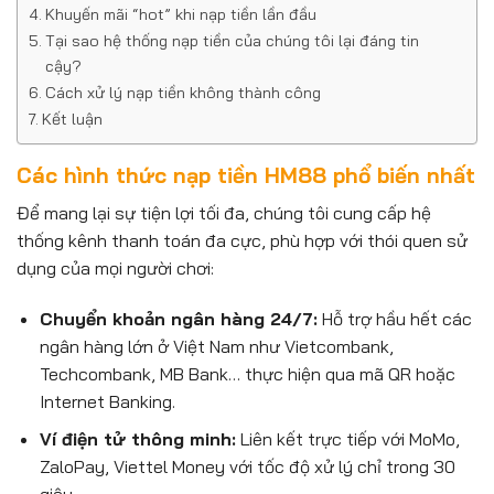
Khuyến mãi “hot” khi nạp tiền lần đầu
Tại sao hệ thống nạp tiền của chúng tôi lại đáng tin
cậy?
Cách xử lý nạp tiền không thành công
Kết luận
Các hình thức nạp tiền HM88 phổ biến nhất
Để mang lại sự tiện lợi tối đa, chúng tôi cung cấp hệ
thống kênh thanh toán đa cực, phù hợp với thói quen sử
dụng của mọi người chơi:
Chuyển khoản ngân hàng 24/7:
Hỗ trợ hầu hết các
ngân hàng lớn ở Việt Nam như Vietcombank,
Techcombank, MB Bank…
thực hiện qua mã QR hoặc
Internet Banking.
Ví điện tử thông minh:
Liên kết trực tiếp với MoMo,
ZaloPay, Viettel Money với tốc độ xử lý chỉ trong 30