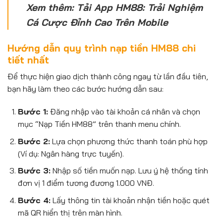
Xem thêm:
Tải App HM88: Trải Nghiệm
Cá Cược Đỉnh Cao Trên Mobile
Hướng dẫn quy trình nạp tiền HM88 chi
tiết nhất
Để thực hiện giao dịch thành công ngay từ lần đầu tiên,
bạn hãy làm theo các bước hướng dẫn sau:
Bước 1:
Đăng nhập vào tài khoản cá nhân và chọn
mục “Nạp Tiền HM88” trên thanh menu chính.
Bước 2:
Lựa chọn phương thức thanh toán phù hợp
(Ví dụ: Ngân hàng trực tuyến).
Bước 3:
Nhập số tiền muốn nạp. Lưu ý hệ thống tính
đơn vị 1 điểm tương đương 1.000 VNĐ.
Bước 4:
Lấy thông tin tài khoản nhận tiền hoặc quét
mã QR hiển thị trên màn hình.