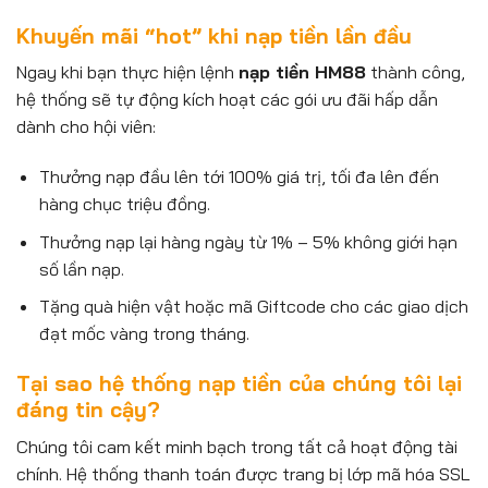
Khuyến mãi “hot” khi nạp tiền lần đầu
Ngay khi bạn thực hiện lệnh
nạp tiền HM88
thành công,
hệ thống sẽ tự động kích hoạt các gói ưu đãi hấp dẫn
dành cho hội viên:
Thưởng nạp đầu lên tới 100% giá trị, tối đa lên đến
hàng chục triệu đồng.
Thưởng nạp lại hàng ngày từ 1% – 5% không giới hạn
số lần nạp.
Tặng quà hiện vật hoặc mã Giftcode cho các giao dịch
đạt mốc vàng trong tháng.
Tại sao hệ thống nạp tiền của chúng tôi lại
đáng tin cậy?
Chúng tôi cam kết minh bạch trong tất cả hoạt động tài
chính.
Hệ thống thanh toán được trang bị lớp mã hóa SSL