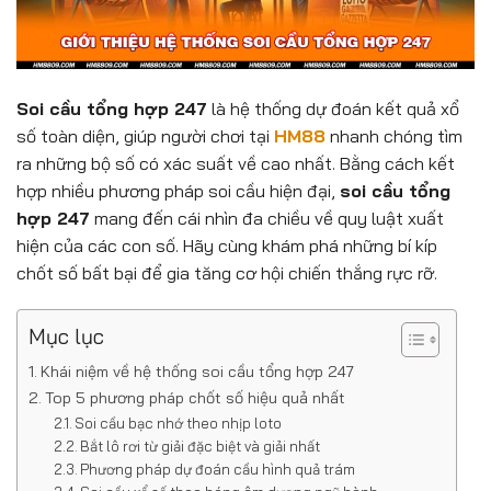
Soi cầu tổng hợp 247
là hệ thống dự đoán kết quả xổ
số toàn diện, giúp người chơi tại
HM88
nhanh chóng tìm
ra những bộ số có xác suất về cao nhất. Bằng cách kết
hợp nhiều phương pháp soi cầu hiện đại,
soi cầu tổng
hợp 247
mang đến cái nhìn đa chiều về quy luật xuất
hiện của các con số. Hãy cùng khám phá những bí kíp
chốt số bất bại để gia tăng cơ hội chiến thắng rực rỡ.
Mục lục
Khái niệm về hệ thống soi cầu tổng hợp 247
Top 5 phương pháp chốt số hiệu quả nhất
Soi cầu bạc nhớ theo nhịp loto
Bắt lô rơi từ giải đặc biệt và giải nhất
Phương pháp dự đoán cầu hình quả trám