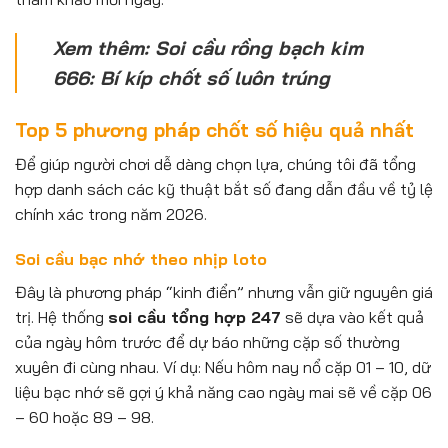
Xem thêm:
Soi cầu rồng bạch kim
666
: Bí kíp chốt số luôn trúng
Top 5 phương pháp chốt số hiệu quả nhất
Để giúp người chơi dễ dàng chọn lựa, chúng tôi đã tổng
hợp danh sách các
kỹ thuật bắt số đang dẫn đầu về tỷ lệ
chính xác trong năm 2026.
Soi cầu bạc nhớ theo nhịp loto
Đây là phương pháp “kinh điển” nhưng vẫn giữ nguyên giá
trị. Hệ thống
soi cầu tổng hợp 247
sẽ dựa vào kết quả
của ngày hôm trước để dự báo những cặp số thường
xuyên đi cùng nhau. Ví dụ: Nếu hôm nay nổ cặp 01 – 10, dữ
liệu bạc nhớ sẽ gợi ý khả năng cao ngày mai sẽ về cặp 06
– 60 hoặc 89 – 98.