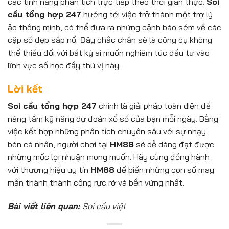
các tính năng phân tích trực tiếp theo thời gian thực.
Soi
cầu tổng hợp 247
hướng tới việc trở thành một trợ lý
ảo thông minh, có thể đưa ra những cảnh báo sớm về các
cặp số đẹp sắp nổ. Đây chắc chắn sẽ là công cụ không
thể thiếu đối với bất kỳ ai muốn nghiêm túc đầu tư vào
lĩnh vực số học đầy thú vị này.
Lời kết
Soi cầu tổng hợp 247
chính là giải pháp toàn diện để
nâng tầm kỹ năng dự đoán xổ số của bạn mỗi ngày. Bằng
việc kết hợp những phân tích chuyên sâu với sự nhạy
bén cá nhân, người chơi tại
HM88
sẽ dễ dàng đạt được
những mốc lợi nhuận mong muốn. Hãy cùng đồng hành
với thương hiệu uy tín
HM88
để biến những con số may
mắn thành thành công rực rỡ và bền vững nhất.
Bài viết liên quan:
Soi cầu việt