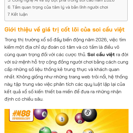
Công nghệ AI và sự đột phá trong soi cầu năm 2026
Tầm quan trọng của tâm lý và bản lĩnh người chơi
Kết luận
Giới thiệu về giá trị cốt lõi của soi cầu việt
Trong thị trường xổ số đầy biến động năm 2026, việc tìm
kiếm một địa chỉ dự đoán có tâm và có tầm là điều vô
cùng quan trọng đối với các cược thủ.
Soi cầu việt
ra đời
với sứ mệnh hỗ trợ cộng đồng người chơi bằng cách cung
cấp những số liệu thống kê trung thực và khách quan
nhất. Không giống như những trang web trôi nổi, hệ thống
này tập trung vào việc phân tích các quy luật lặp lại của
kết quả xổ số kiến thiết ba miền để đưa ra những nhận
định có chiều sâu.