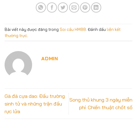
Bài viết này được đăng trong
Soi cầu HM88
. Đánh dấu
liên kết
thường trực
.
ADMIN
Gà đá cựa dao: Đấu trường
Song thủ khung 3 ngày miễn
sinh tử và những trận đấu
phí: Chiến thuật chốt số
rực lửa