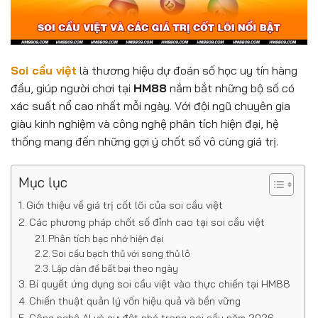
Soi cầu việt
là thương hiệu dự đoán số học uy tín hàng
đầu, giúp người chơi tại
HM88
nắm bắt những bộ số có
xác suất nổ cao nhất mỗi ngày. Với đội ngũ chuyên gia
giàu kinh nghiệm và công nghệ phân tích hiện đại, hệ
thống mang đến những gợi ý chốt số vô cùng giá trị.
Mục lục
Giới thiệu về giá trị cốt lõi của soi cầu việt
Các phương pháp chốt số đỉnh cao tại soi cầu việt
Phân tích bạc nhớ hiện đại
Soi cầu bạch thủ với song thủ lô
Lập dàn đề bất bại theo ngày
Bí quyết ứng dụng soi cầu việt vào thực chiến tại HM88
Chiến thuật quản lý vốn hiệu quả và bền vững