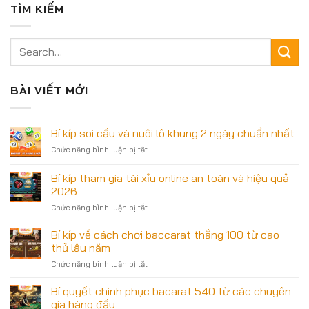
TÌM KIẾM
BÀI VIẾT MỚI
Bí kíp soi cầu và nuôi lô khung 2 ngày chuẩn nhất
ở
Chức năng bình luận bị tắt
Bí
kíp
Bí kíp tham gia tài xỉu online an toàn và hiệu quả
soi
2026
cầu
ở
Chức năng bình luận bị tắt
và
Bí
nuôi
kíp
lô
Bí kíp về cách chơi baccarat thắng 100 từ cao
tham
khung
thủ lâu năm
gia
2
ở
Chức năng bình luận bị tắt
tài
ngày
Bí
xỉu
chuẩn
kíp
Bí quyết chinh phục bacarat 540 từ các chuyên
online
nhất
về
an
gia hàng đầu